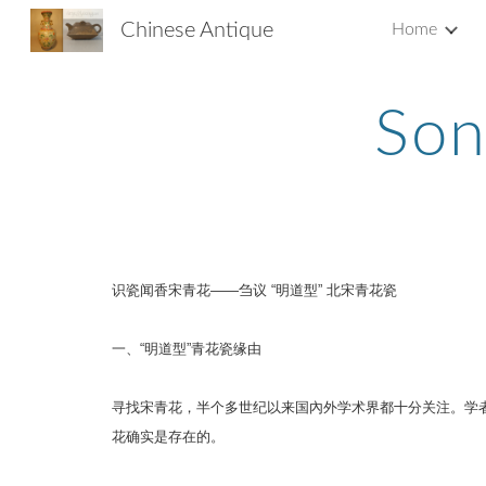
Chinese Antique
Home
Sk
Son
识瓷闻香宋青花——刍议 “明道型” 北宋青花瓷
一、“明道型”青花瓷缘由
寻找宋青花，半个多世纪以来国內外学术界都十分关注。学
花确实是存在的。