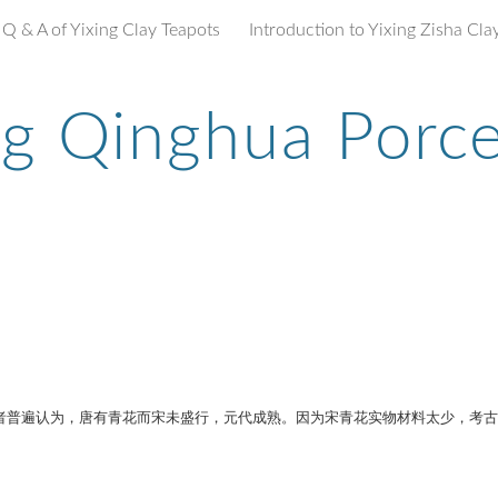
Q & A of Yixing Clay Teapots
ip to main content
Skip to navigat
g Qinghua Porce
者普遍认为，唐有青花而宋未盛行，元代成熟。因为宋青花实物材料太少，考古