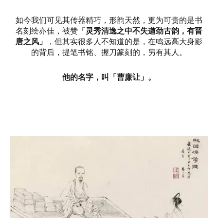
如今我们可见其传器精巧，形韵天然，更为可贵的是书
名刻绘亦佳，被赞
「灵秀清逸之中不失遒劲古韵，有晋
唐之风」
，但其实很多人不知道的是，在鸣远高大身影
的背后，提笔书铭、握刀篆刻的，另有其人。
他的名字，叫「曹廉让」。