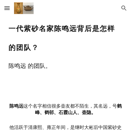
Skip to main content
Skip to navigation
一代紫砂名家陈鸣远背后是怎样
的团队？ 
陈鸣远 的团队。
陈鸣远
这个名字相信很多壶友都不陌生，其名远，号
鹤
峰、鹤邨、石霞山人、壶隐。
他活跃于清康熙、雍正年间，是继时大彬后中国紫砂史