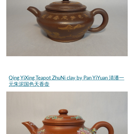
Qing YiXing Teapot ZhuNi clay by Pan YiYuan 清潘一
元朱泥国色天香壶