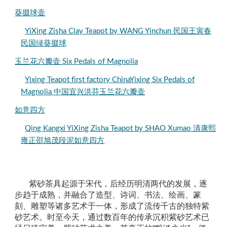
葵掇球壶
YiXing Zisha Clay Teapot by WANG Yinchun 民国王寅春
民国绿葵掇球
玉兰花六瓣壶 Six Pedals of Magnolia
Yixing Teapot first factory ChinaYixing Six Pedals of
Magnolia 中国宜兴洪芬玉兰花六瓣壶
如意四方
Qing Kangxi YiXing Zisha Teapot by SHAO Xumao 清康熙
雍正邵旭茂段泥如意四方
紫砂茶具起源于宋代，后经历明清两代的发展，逐
步趋于成熟，并融合了造型、诗词、书法、绘画、篆
刻、雕塑等诸多艺术于一体，形成了流传千古的独特紫
砂艺术。时至今天，通过数百年的传承沉积紫砂艺术已