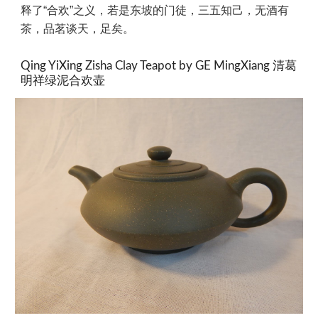
释了“合欢”之义，若是东坡的门徒，三五知己，无酒有
茶，品茗谈天，足矣。
Qing YiXing Zisha Clay Teapot by GE MingXiang 清葛
明祥绿泥合欢壶