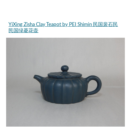
YiXing Zisha Clay Teapot by PEI Shimin 民国裴石民
民国绿菱花壶