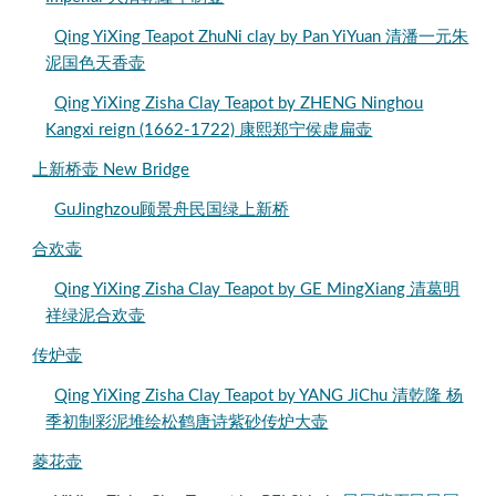
Qing YiXing Teapot ZhuNi clay by Pan YiYuan 清潘一元朱
泥国色天香壶
Qing YiXing Zisha Clay Teapot by ZHENG Ninghou
Kangxi reign (1662-1722) 康熙郑宁侯虚扁壶
上新桥壶 New Bridge
GuJinghzou顾景舟民国绿上新桥
合欢壶
Qing YiXing Zisha Clay Teapot by GE MingXiang 清葛明
祥绿泥合欢壶
传炉壶
Qing YiXing Zisha Clay Teapot by YANG JiChu 清乾隆 杨
季初制彩泥堆绘松鹤唐诗紫砂传炉大壶
菱花壶