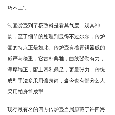
巧不工”。
制壶赏壶到了极致就是看其气度，观其神
韵，至于细节的处理到显得不过尔尔，传炉
壶的特点正是如此。传炉壶有着青铜器般的
威严与稳重，它古朴典雅，曲线强劲有力，
浑厚端正，配上四乳鼎足，更显张力。传统
成型手法多采用镶身筒，当今也有部分艺人
采用拍身筒成型。
现存最有名的四方传炉壶当属原藏于许四海