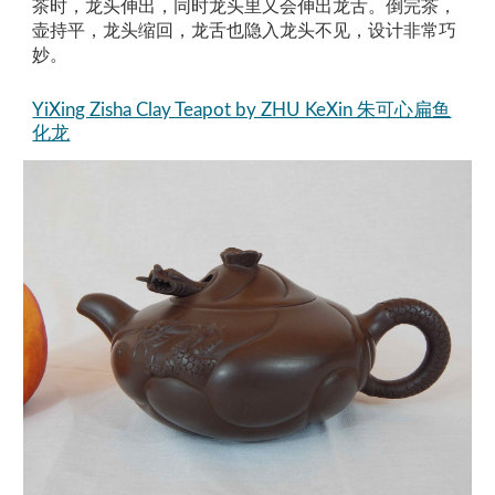
茶时，龙头伸出，同时龙头里又会伸出龙舌。倒完茶，
壶持平，龙头缩回，龙舌也隐入龙头不见，设计非常巧
妙。
YiXing Zisha Clay Teapot by ZHU KeXin 朱可心扁鱼
化龙