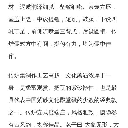
材，泥质润泽细腻，坚致细密。茶壶方唇，
壶盖上隆，中设提钮，短颈，鼓腹，下设四
乳丁足，前侧流嘴呈三弯式，后设圆把。传
炉壶式方中有圆，挺匀有力，堪为壶中佳
作。
传炉集制作工艺高超、文化蕴涵浓厚于一
身，是极富观赏、把玩的紫砂器件，也是最
具代表中国紫砂文化殿堂级的少数的经典款
之一。传炉壶式度端庄，风格雅致，隐隐然
有古风韵，堪称佳品。老子曰“大象无形，大