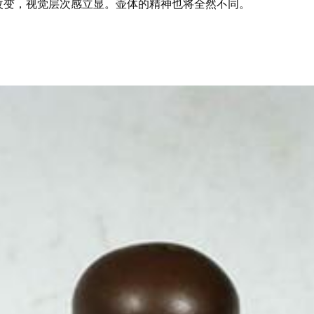
改变，视觉层次感立显。壶体的精神也将全然不同。