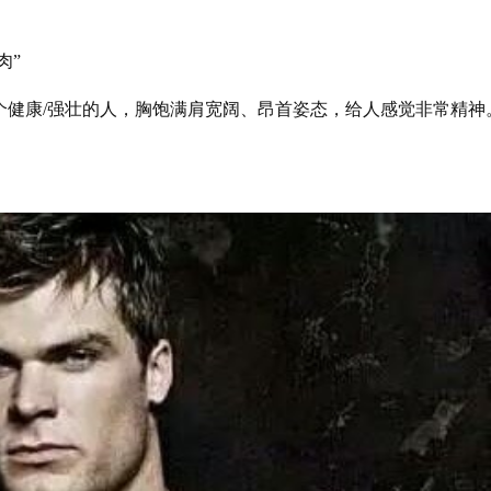
肉”
个健康/强壮的人，胸饱满肩宽阔、昂首姿态，给人感觉非常精神