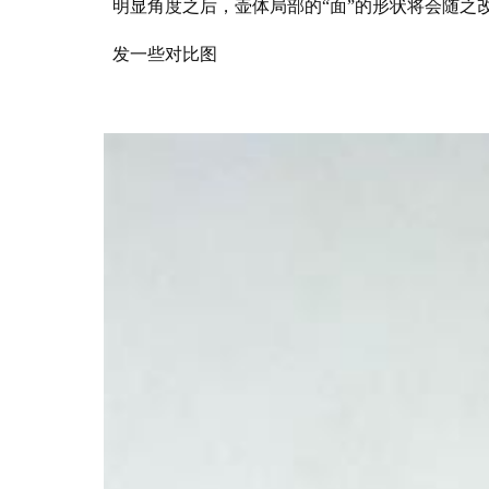
明显角度之后，壶体局部的“面”的形状将会随之
发一些对比图