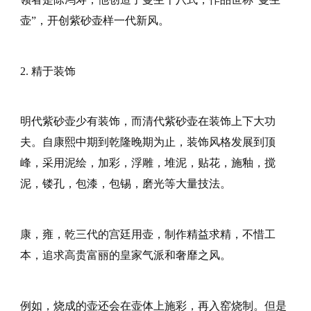
壶”，开创紫砂壶样一代新风。
2. 精于装饰
明代紫砂壶少有装饰，而清代紫砂壶在装饰上下大功
夫。自康熙中期到乾隆晚期为止，装饰风格发展到顶
峰，采用泥绘，加彩，浮雕，堆泥，贴花，施釉，搅
泥，镂孔，包漆，包锡，磨光等大量技法。
康，雍，乾三代的宫廷用壶，制作精益求精，不惜工
本，追求高贵富丽的皇家气派和奢靡之风。
例如，烧成的壶还会在壶体上施彩，再入窑烧制。但是