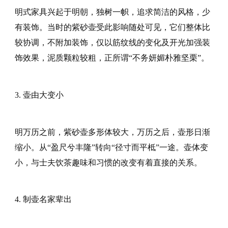
明式家具兴起于明朝，独树一帜，追求简洁的风格，少
有装饰。当时的紫砂壶受此影响随处可见，它们整体比
较协调，不附加装饰，仅以筋纹线的变化及开光加强装
饰效果，泥质颗粒较粗，正所谓“不务妍媚朴雅坚栗”。
3. 壶由大变小
明万历之前，紫砂壶多形体较大，万历之后，壶形日渐
缩小。从“盈尺兮丰隆”转向“径寸而平柢”一途。壶体变
小，与士夫饮茶趣味和习惯的改变有着直接的关系。
4. 制壶名家辈出