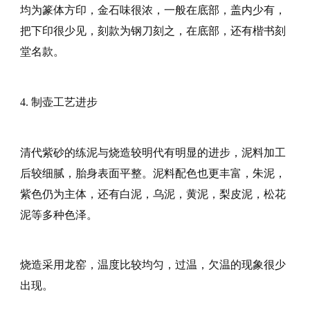
均为篆体方印，金石味很浓，一般在底部，盖内少有，
把下印很少见，刻款为钢刀刻之，在底部，还有楷书刻
堂名款。
4. 制壶工艺进步
清代紫砂的练泥与烧造较明代有明显的进步，泥料加工
后较细腻，胎身表面平整。泥料配色也更丰富，朱泥，
紫色仍为主体，还有白泥，乌泥，黄泥，梨皮泥，松花
泥等多种色泽。
烧造采用龙窑，温度比较均匀，过温，欠温的现象很少
出现。