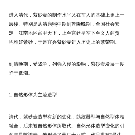
进入清代，紫砂壶的制作水平又在前人的基础上更上一
层楼。特别是从清康熙中期到乾隆晚期，全国社会安
定，江南地区富甲天下，上至宫廷皇室下至文人商贾，
均雅好紫砂，于是宜兴紫砂壶进入历史上的繁荣期。
到清晚期，受战争，列强入侵的影响，紫砂壶发展一度
陷于低潮。
1. 自然形体为主流造型
清代，紫砂壶造型有新的变化，筋纹器型与自然型体相
融合，后来被自然形体所取代。自然形体造型变化的引
领者是陈鸿寿，他创造了曼生十八式，作品世称“曼生