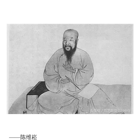
——陈维崧