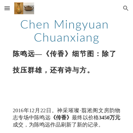
Skip to main content
Skip to navigation
Chen Mingyuan 
Chuanxiang
陈鸣远—《传香》细节图：除了
技压群雄，还有诗与方。
2016年12月22日。神采璀璨·翦淞阁文房韵物
志专场中陈鸣远
《传香》
最终以价格
3450万元
成交，为陈鸣远作品刷新了新的记录。