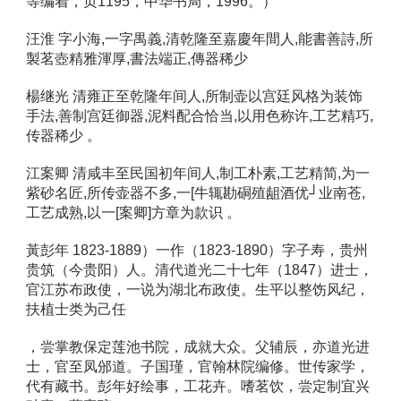
等编着，页1195，中华书局，1996。） 
汪淮 字小海,一字禺義,清乾隆至嘉慶年間人,能書善詩,所
製茗壺精雅渾厚,書法端正,傳器稀少 
楊继光 清雍正至乾隆年间人,所制壶以宫廷风格为装饰
手法,善制宫廷御器,泥料配合恰当,以用色称许,工艺精巧,
传器稀少 。 
江案卿 清咸丰至民国初年间人,制工朴素,工艺精简,为一
紫砂名匠,所传壶器不多,一[牛辄勘硐殖龃酒优┘业南苍,
工艺成熟,以一[案卿]方章为款识 。 
黃彭年 1823-1889）一作（1823-1890）字子寿，贵州
贵筑（今贵阳）人。清代道光二十七年（1847）进士，
官江苏布政使，一说为湖北布政使。生平以整饬风纪，
扶植士类为己任 
，尝掌教保定莲池书院，成就大众。父辅辰，亦道光进
士，官至凤邠道。子国瑾，官翰林院编修。世传家学，
代有藏书。彭年好绘事，工花卉。嗜茗饮，尝定制宜兴