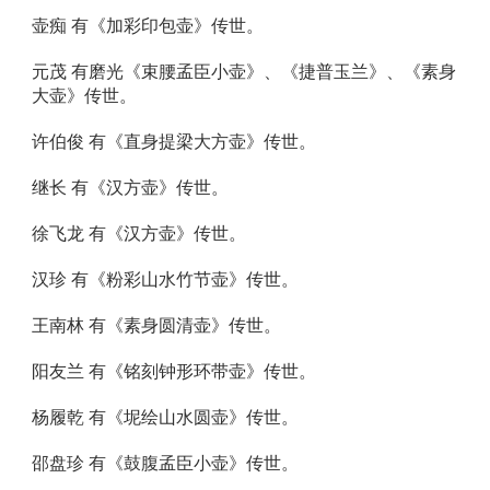
壶痴 有《加彩印包壶》传世。 
元茂 有磨光《束腰孟臣小壶》、《捷普玉兰》、《素身
大壶》传世。 
许伯俊 有《直身提梁大方壶》传世。 
继长 有《汉方壶》传世。 
徐飞龙 有《汉方壶》传世。 
汉珍 有《粉彩山水竹节壶》传世。 
王南林 有《素身圆清壶》传世。 
阳友兰 有《铭刻钟形环带壶》传世。 
杨履乾 有《坭绘山水圆壶》传世。 
邵盘珍 有《鼓腹孟臣小壶》传世。 