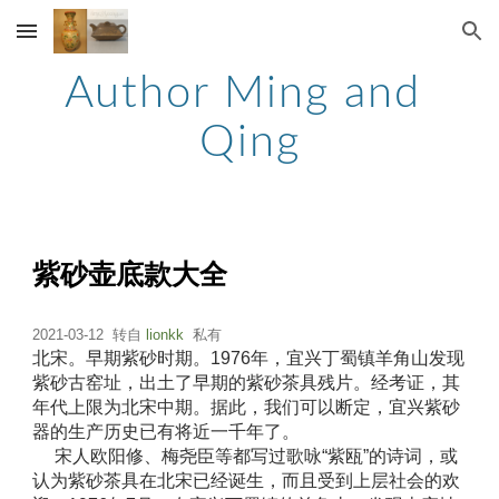
Skip to main content
Skip to navigation
Author Ming and 
Qing
紫砂壶底款大全
2021-03-12  转自 
lionkk
  私有
北宋。早期紫砂时期。1976年，宜兴丁蜀镇羊角山发现
紫砂古窑址，出土了早期的紫砂茶具残片。经考证，其
年代上限为北宋中期。据此，我们可以断定，宜兴紫砂
器的生产历史已有将近一千年了。 
　 宋人欧阳修、梅尧臣等都写过歌咏“紫瓯”的诗词，或
认为紫砂茶具在北宋已经诞生，而且受到上层社会的欢