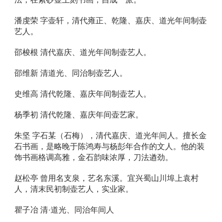
潘虔荣 字壶轩，清代雍正、乾隆、嘉庆、道光年间制壶
艺人。 
邵梭根 清代嘉庆、道光年间制壶艺人。 
邵维新 清道光、同治制壶艺人。 
史维高 清代乾隆、嘉庆年间制壶艺人。 
杨季初 清代乾隆、嘉庆年间壶艺家。 
朱坚 字石某（石梅），清代嘉庆、道光年间人。擅长金
石书画，是略晚于陈鸿寿与杨彭年合作的文人。他的装
饰书画格调高雅，金石韵味浓厚，刀法遒劲。 
赵松亭 曾用名支泉，艺名东溪。宜兴蜀山川埠上袁村
人，清末民初制壶艺人，实业家。 
瞿子冶 清·道光、同治年间人 