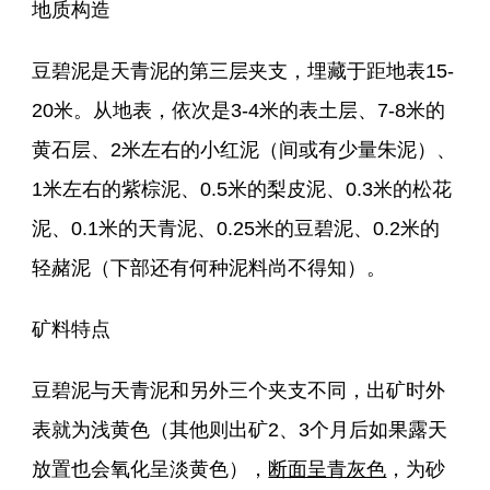
地质构造
豆碧泥是天青泥的第三层夹支，埋藏于距地表15-
20米。从地表，依次是3-4米的表土层、7-8米的
黄石层、2米左右的小红泥（间或有少量朱泥）、
1米左右的紫棕泥、0.5米的梨皮泥、0.3米的松花
泥、0.1米的天青泥、0.25米的豆碧泥、0.2米的
轻赭泥（下部还有何种泥料尚不得知）。
矿料特点
豆碧泥与天青泥和另外三个夹支不同，出矿时外
表就为浅黄色（其他则出矿2、3个月后如果露天
放置也会氧化呈淡黄色），
断面呈青灰色
，为砂