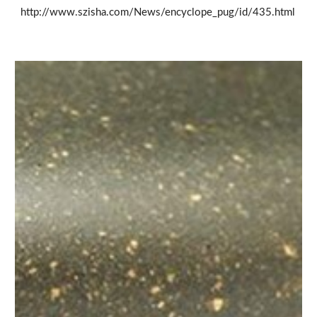
http://www.szisha.com/News/encyclope_pug/id/435.html