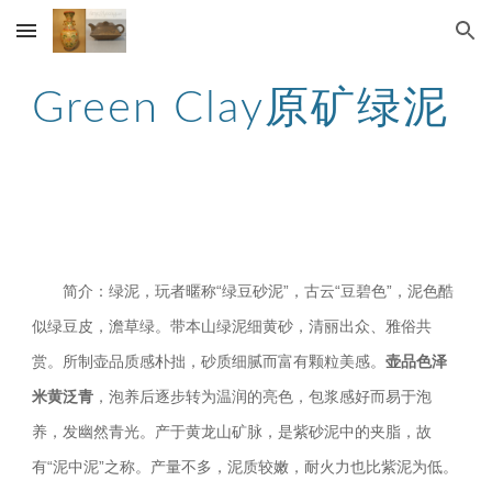
Skip to main content
Skip to navigation
Green Clay
原矿绿泥
　　简介：绿泥，玩者暱称“绿豆砂泥”，古云“豆碧色”，泥色酷
似绿豆皮，澹草绿。带本山绿泥细黄砂，清丽出众、雅俗共
赏。所制壶品质感朴拙，砂质细腻而富有颗粒美感。
壶品色泽
米黄泛青
，泡养后逐步转为温润的亮色，包浆感好而易于泡
养，发幽然青光。产于黄龙山矿脉，是紫砂泥中的夹脂，故
有“泥中泥”之称。产量不多，泥质较嫩，耐火力也比紫泥为低。